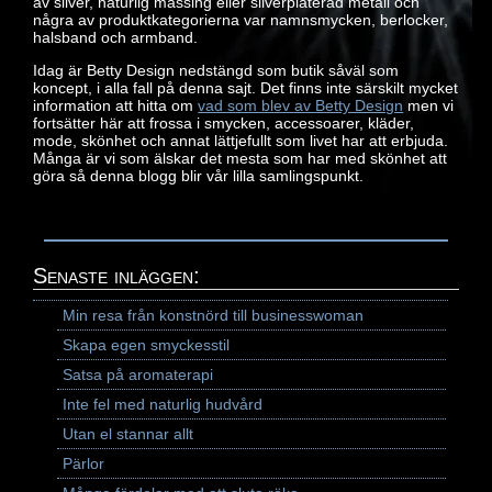
av silver, naturlig mässing eller silverpläterad metall och
några av produktkategorierna var namnsmycken, berlocker,
halsband och armband.
Idag är Betty Design nedstängd som butik såväl som
koncept, i alla fall på denna sajt. Det finns inte särskilt mycket
information att hitta om
vad som blev av Betty Design
men vi
fortsätter här att frossa i smycken, accessoarer, kläder,
mode, skönhet och annat lättjefullt som livet har att erbjuda.
Många är vi som älskar det mesta som har med skönhet att
göra så denna blogg blir vår lilla samlingspunkt.
Senaste inläggen:
Min resa från konstnörd till businesswoman
Skapa egen smyckesstil
Satsa på aromaterapi
Inte fel med naturlig hudvård
Utan el stannar allt
Pärlor