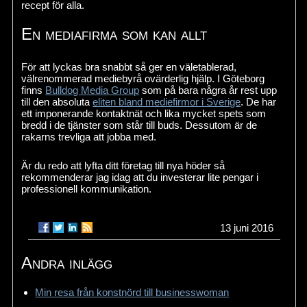
recept för alla.
En mediafirma som kan allt
För att lyckas bra snabbt så ger en väletablerad,
välrenommerad mediebyrå ovärderlig hjälp. I Göteborg
finns
Bulldog Media Group
som på bara några år rest upp
till den absoluta
eliten bland mediefirmor i Sverige
. De har
ett imponerande kontaktnät och lika mycket spets som
bredd i de tjänster som står till buds. Dessutom är de
rakarns trevliga att jobba med.
Är du redo att lyfta ditt företag till nya höder så
rekommenderar jag idag att du investerar lite pengar i
professionell kommunikation.
13 juni 2016
Andra inlägg
Min resa från konstnörd till businesswoman